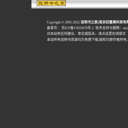
Copyright © 2002-2022
说明书之家(南京四重奏科贸有
备案号：
苏ICP备15035679号-2
技术支持与报障：mydigi
对本站有任何建议、意见或投诉，
请点这里在线提交
本站所有说明书资源均为免费下载,版权归原作者所有