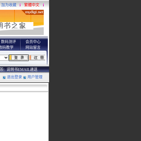
加为收藏
繁體中文
数码测评
会员中心
数码教学
网站留言
答|
说明书EMAIL递送
退出登录
用户管理