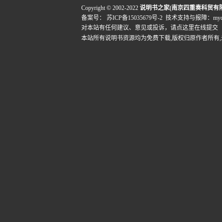
Copyright © 2002-2022
说明书之家(南京四重奏科贸有
备案号：
苏ICP备15035679号-2
技术支持与报障：mydigi
对本站有任何建议、意见或投诉，
请点这里在线提交
本站所有说明书资源均为免费下载,版权归原作者所有