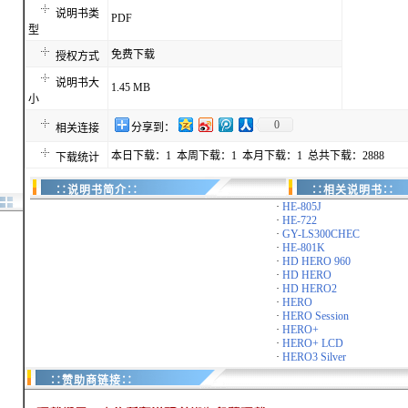
说明书类
PDF
型
免费下载
授权方式
说明书大
1.45 MB
小
0
分享到：
相关连接
本日下载：1 本周下载：1 本月下载：1 总共下载：2888
下载统计
∷说明书简介∷
∷相关说明书∷
·
HE-805J
·
HE-722
·
GY-LS300CHEC
·
HE-801K
·
HD HERO 960
·
HD HERO
·
HD HERO2
·
HERO
·
HERO Session
·
HERO+
·
HERO+ LCD
·
HERO3 Silver
∷赞助商链接∷