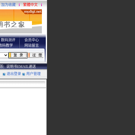
加为收藏
繁體中文
数码测评
会员中心
数码教学
网站留言
答|
说明书EMAIL递送
退出登录
用户管理