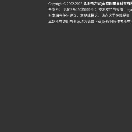
Copyright © 2002-2022
说明书之家(南京四重奏科贸有
备案号：
苏ICP备15035679号-2
技术支持与报障：mydigi
对本站有任何建议、意见或投诉，
请点这里在线提交
本站所有说明书资源均为免费下载,版权归原作者所有