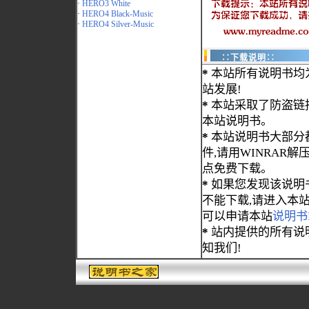
·
HERO3 White
·
HERO4 Black-Music
·
HERO4 Silver-Music
∷下载说明∷
*
本站所有说明书均
站发展!
*
本站采取了防盗链
本站说明书。
*
本站说明书大部分都为
件,请用WINRAR解压
点免费下载。
*
如果您发现该说明
不能下载,请进入本
可以申请本站
说明书
*
站内提供的所有说
知我们!