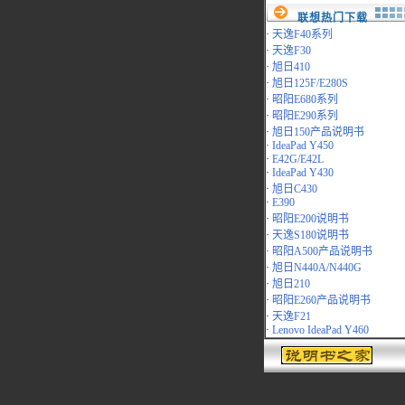
联想热门下载
·
天逸F40系列
·
天逸F30
·
旭日410
·
旭日125F/E280S
·
昭阳E680系列
·
昭阳E290系列
·
旭日150产品说明书
·
IdeaPad Y450
·
E42G/E42L
·
IdeaPad Y430
·
旭日C430
·
E390
·
昭阳E200说明书
·
天逸S180说明书
·
昭阳A500产品说明书
·
旭日N440A/N440G
·
旭日210
·
昭阳E260产品说明书
·
天逸F21
·
Lenovo IdeaPad Y460