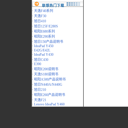
联想热门下载
·
天逸F40系列
·
天逸F30
·
旭日410
·
旭日125F/E280S
·
昭阳E680系列
·
昭阳E290系列
·
旭日150产品说明书
·
IdeaPad Y450
·
E42G/E42L
·
IdeaPad Y430
·
旭日C430
·
E390
·
昭阳E200说明书
·
天逸S180说明书
·
昭阳A500产品说明书
·
旭日N440A/N440G
·
旭日210
·
昭阳E260产品说明书
·
天逸F21
·
Lenovo IdeaPad Y460