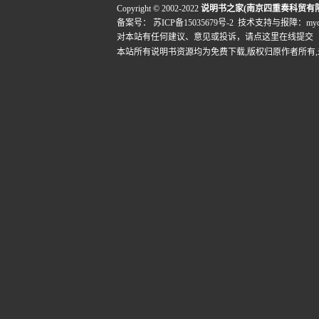
Copyright © 2002-2022
说明书之家(南京四重奏科贸有
备案号：
苏ICP备15035679号-2
技术支持与报障：mydigi
对本站有任何建议、意见或投诉，
请点这里在线提交
本站所有说明书资源均为免费下载,版权归原作者所有