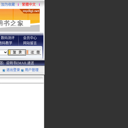
加为收藏
繁體中文
数码测评
会员中心
数码教学
网站留言
答|
说明书EMAIL递送
退出登录
用户管理