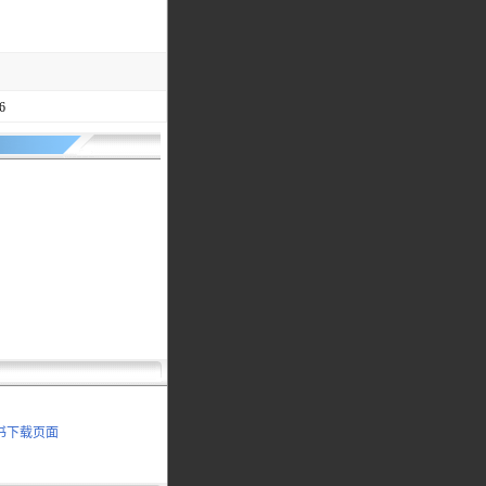
6
明书下载页面