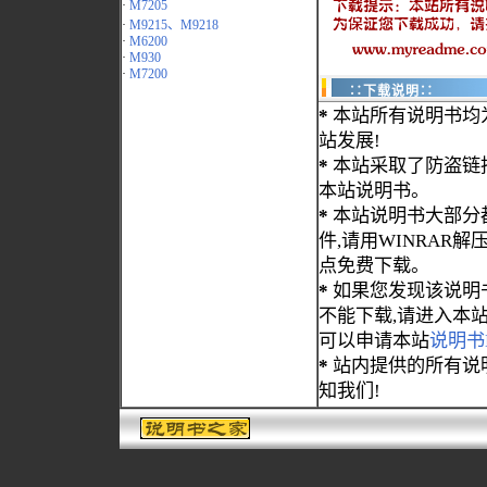
·
M7205
·
M9215、M9218
·
M6200
·
M930
·
M7200
∷下载说明∷
*
本站所有说明书均
站发展!
*
本站采取了防盗链
本站说明书。
*
本站说明书大部分都为
件,请用WINRAR解压
点免费下载。
*
如果您发现该说明
不能下载,请进入本
可以申请本站
说明书
*
站内提供的所有说
知我们!