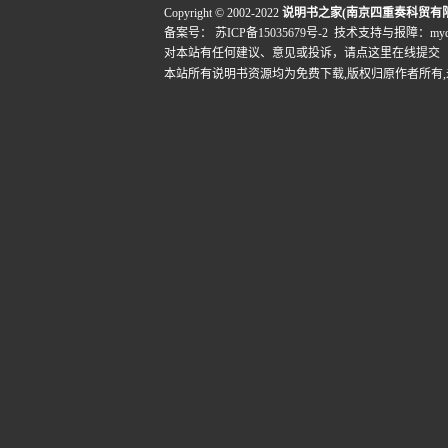
Copyright © 2002-2022
说明书之家(南京四重奏科贸有
备案号：
苏ICP备15035679号-2
技术支持与报障：mydigi
对本站有任何建议、意见或投诉，
请点这里在线提交
本站所有说明书资源均为免费下载,版权归原作者所有