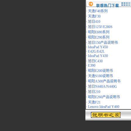
联想热门下载
·
天逸F40系列
·
天逸F30
·
旭日410
·
旭日125F/E280S
·
昭阳E680系列
·
昭阳E290系列
·
旭日150产品说明书
·
IdeaPad Y450
·
E42G/E42L
·
IdeaPad Y430
·
旭日C430
·
E390
·
昭阳E200说明书
·
天逸S180说明书
·
昭阳A500产品说明书
·
旭日N440A/N440G
·
旭日210
·
昭阳E260产品说明书
·
天逸F21
·
Lenovo IdeaPad Y460