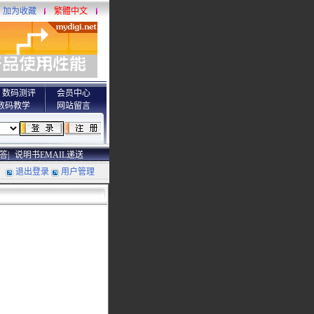
加为收藏
繁體中文
数码测评
会员中心
数码教学
网站留言
答|
说明书EMAIL递送
退出登录
用户管理