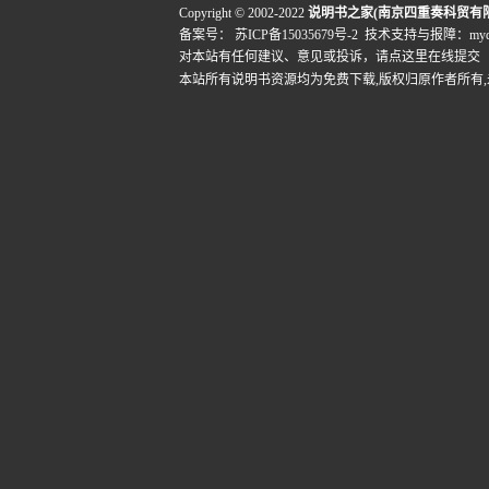
Copyright © 2002-2022
说明书之家(南京四重奏科贸有
备案号：
苏ICP备15035679号-2
技术支持与报障：mydigi
对本站有任何建议、意见或投诉，
请点这里在线提交
本站所有说明书资源均为免费下载,版权归原作者所有