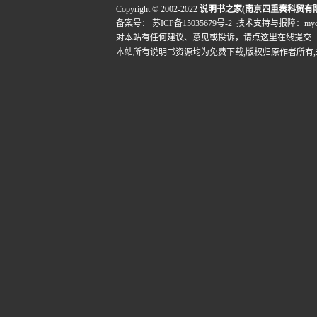
Copyright © 2002-2022
说明书之家(南京四重奏科贸有
备案号：
苏ICP备15035679号-2
技术支持与报障：mydigi
对本站有任何建议、意见或投诉，
请点这里在线提交
本站所有说明书资源均为免费下载,版权归原作者所有