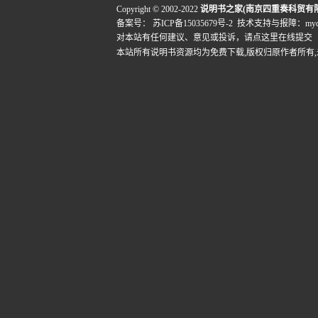
Copyright © 2002-2022
说明书之家(南京四重奏科贸有
备案号：
苏ICP备15035679号-2
技术支持与报障：mydigi
对本站有任何建议、意见或投诉，
请点这里在线提交
本站所有说明书资源均为免费下载,版权归原作者所有