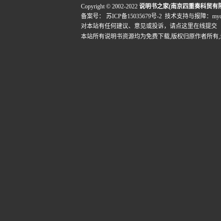
Copyright © 2002-2022
说明书之家(南京四重奏科贸有
备案号：
苏ICP备15035679号-2
技术支持与报障：mydigi
对本站有任何建议、意见或投诉，
请点这里在线提交
本站所有说明书资源均为免费下载,版权归原作者所有