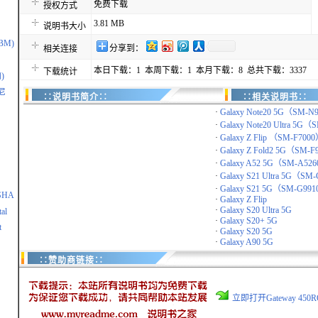
免费下载
授权方式
3.81 MB
说明书大小
IBM)
分享到：
相关连接
本日下载：1 本周下载：1 本月下载：8 总共下载：3337
下载统计
)
尼
∷说明书简介∷
∷相关说明书∷
·
Galaxy Note20 5G（SM-N
·
Galaxy Note20 Ultra 5G（S
·
Galaxy Z Flip （SM-F700
·
Galaxy Z Fold2 5G（SM-
·
Galaxy A52 5G（SM-A52
·
Galaxy S21 Ultra 5G（SM-
·
Galaxy S21 5G（SM-G99
SHA
·
Galaxy Z Flip
·
Galaxy S20 Ultra 5G
al
·
Galaxy S20+ 5G
t
·
Galaxy S20 5G
·
Galaxy A90 5G
∷赞助商链接∷
立即打开Gateway 45