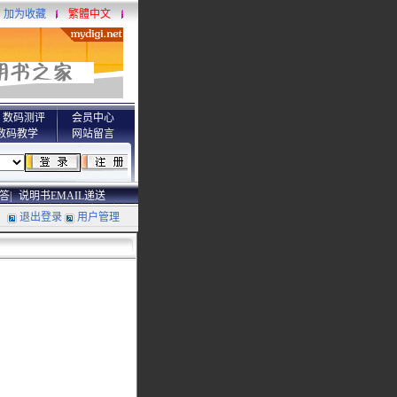
加为收藏
繁體中文
数码测评
会员中心
数码教学
网站留言
答|
说明书EMAIL递送
退出登录
用户管理