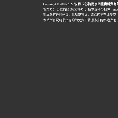
Copyright © 2002-2022
说明书之家(南京四重奏科贸有
备案号：
苏ICP备15035679号-2
技术支持与报障：mydigi
对本站有任何建议、意见或投诉，
请点这里在线提交
本站所有说明书资源均为免费下载,版权归原作者所有