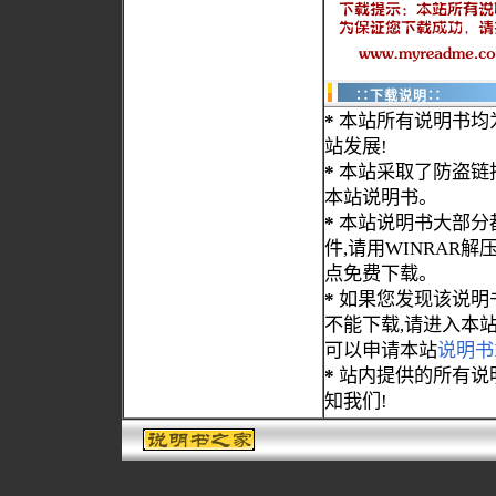
∷下载说明∷
*
本站所有说明书均
站发展!
*
本站采取了防盗链
本站说明书。
*
本站说明书大部分都为
件,请用WINRAR解压
点免费下载。
*
如果您发现该说明
不能下载,请进入本
可以申请本站
说明书
*
站内提供的所有说
知我们!