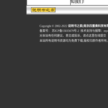
知我们!
Copyright © 2002-2022
说明书之家(南京四重奏科贸有
备案号：
苏ICP备15035679号-2
技术支持与报障：mydigi
对本站有任何建议、意见或投诉，
请点这里在线提交
本站所有说明书资源均为免费下载,版权归原作者所有