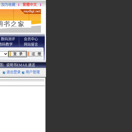
加为收藏
繁體中文
数码测评
会员中心
数码教学
网站留言
答|
说明书EMAIL递送
退出登录
用户管理