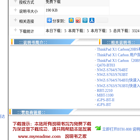
免费下载
授权方式
190 KB
说明书大小
分享到：
相关连接
本日下载：5 本周下载：5 本月下载：5 总共下载：3324
下载统计
∷说明书简介∷
∷相关说明书∷
·
ThinkPad X1 Carbon(20BS
·
ThinkPad X1 Carbon 用户
·
ThinkPad X1 Carbon（20BS
·
Q470-BT03
·
NWZ-S764/S764BT
·
NWZ-S763/S763BT
·
NWZ-S764/S764BT(快
·
NWZ-S763/S763BT(快
·
RBT-2210
·
MBT-1100
·
iGPS-BT-II
·
iGPS-BT
∷赞助商链接∷
道达
立即打开BTH-808 