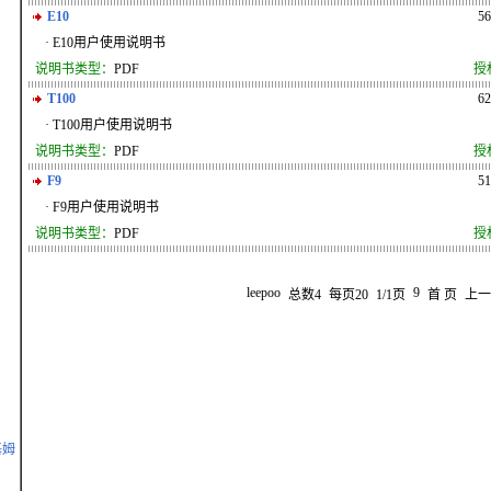
E10
5
· E10用户使用说明书
说明书类型：
PDF
授
T100
6
· T100用户使用说明书
说明书类型：
PDF
授
F9
5
· F9用户使用说明书
说明书类型：
PDF
授
leepoo
9
总数4
每页20
1/1页
首 页
上
基姆