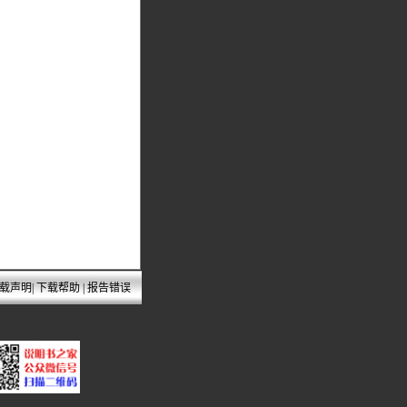
载声明
|
下载帮助
|
报告错误