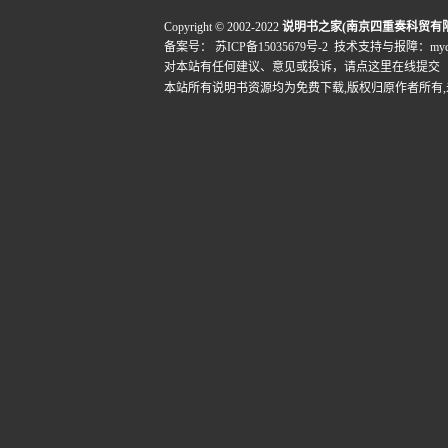
Copyright © 2002-2022
说明书之家(南京四重奏科贸有
备案号：
苏ICP备15035679号-2
技术支持与报障：mydigi
对本站有任何建议、意见或投诉，
请点这里在线提交
本站所有说明书资源均为免费下载,版权归原作者所有