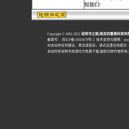
知我们!
Copyright © 2002-2022
说明书之家(南京四重奏科贸有
备案号：
苏ICP备15035679号-2
技术支持与报障：mydigi
对本站有任何建议、意见或投诉，
请点这里在线提交
本站所有说明书资源均为免费下载,版权归原作者所有