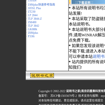
·
110Xi4
∷下载说明∷
·
Z4Mplus快速参考指南
*
本站所有说明书均
·
105SL Plus
·
ZT230
站发展!
·
LP 2844
*
本站采取了防盗链
·
TLP 3844-Z
·
ZM400
本站说明书。
·
TLP 3842
*
本站说明书大部分都为
·
GK888t
·
Z6Mplus
件,请用WINRAR解压
·
P330i
点免费下载。
*
如果您发现该说明
不能下载,请进入本
可以申请本站
说明书
*
站内提供的所有说
知我们!
Copyright © 2002-2022
说明书之家(南京四重奏科贸有
备案号：
苏ICP备15035679号-2
技术支持与报障：mydigi
对本站有任何建议、意见或投诉，
请点这里在线提交