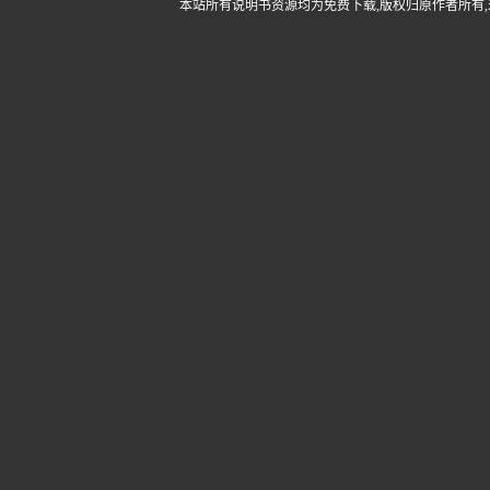
本站所有说明书资源均为免费下载,版权归原作者所有