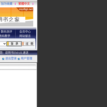
加为收藏
繁體中文
数码测评
会员中心
数码教学
网站留言
答|
说明书EMAIL递送
退出登录
用户管理