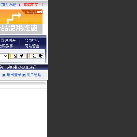
加为收藏
繁體中文
数码测评
会员中心
数码教学
网站留言
答|
说明书EMAIL递送
退出登录
用户管理