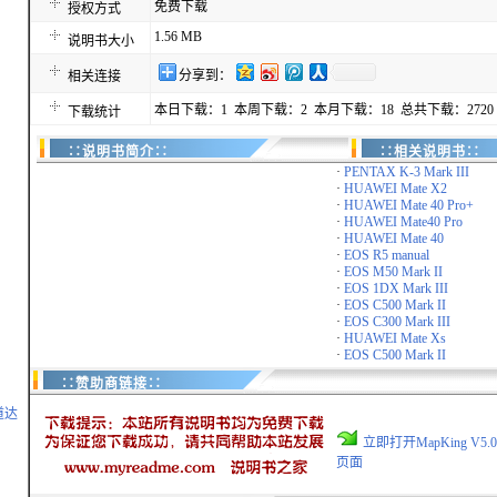
免费下载
授权方式
1.56 MB
说明书大小
分享到：
相关连接
本日下载：1 本周下载：2 本月下载：18 总共下载：2720
下载统计
∷说明书简介∷
∷相关说明书∷
·
PENTAX K-3 Mark III
·
HUAWEI Mate X2
·
HUAWEI Mate 40 Pro+
·
HUAWEI Mate40 Pro
·
HUAWEI Mate 40
·
EOS R5 manual
·
EOS M50 Mark II
·
EOS 1DX Mark III
·
EOS C500 Mark II
·
EOS C300 Mark III
·
HUAWEI Mate Xs
·
EOS C500 Mark II
∷赞助商链接∷
道达
立即打开MapKing V
页面