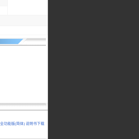
5.0全功能版(简体) 说明书下载