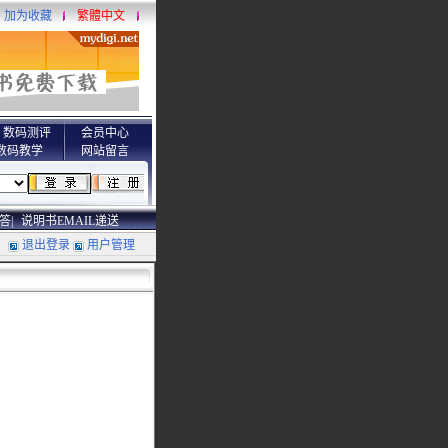
加为收藏
繁體中文
数码测评
会员中心
数码教学
网站留言
答|
说明书EMAIL递送
退出登录
用户管理