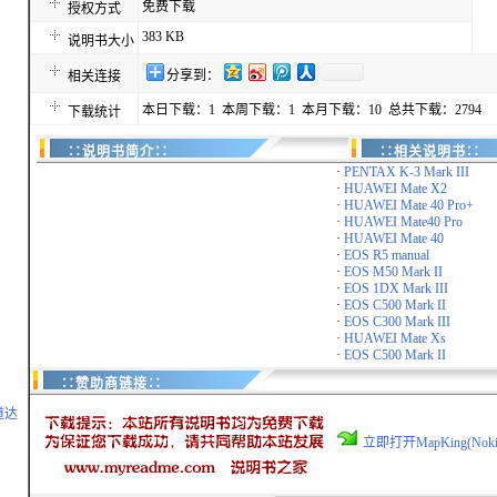
免费下载
授权方式
383 KB
说明书大小
分享到：
相关连接
本日下载：1 本周下载：1 本月下载：10 总共下载：2794
下载统计
∷说明书简介∷
∷相关说明书∷
·
PENTAX K-3 Mark III
·
HUAWEI Mate X2
·
HUAWEI Mate 40 Pro+
·
HUAWEI Mate40 Pro
·
HUAWEI Mate 40
·
EOS R5 manual
·
EOS M50 Mark II
·
EOS 1DX Mark III
·
EOS C500 Mark II
·
EOS C300 Mark III
·
HUAWEI Mate Xs
·
EOS C500 Mark II
∷赞助商链接∷
道达
立即打开MapKing(Nok