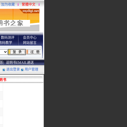
加为收藏
繁體中文
数码测评
会员中心
数码教学
网站留言
答|
说明书EMAIL递送
退出登录
用户管理
说明书