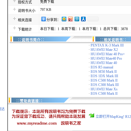
免费下载
授权方式
797 KB
说明书大小
分享到：
相关连接
本日下载：1 本周下载：1 本月下载：1 总共下载：3878
下载统计
∷说明书简介∷
∷相关说明书∷
·
PENTAX K-3 Mark III
·
HUAWEI Mate X2
·
HUAWEI Mate 40 Pro+
·
HUAWEI Mate40 Pro
·
HUAWEI Mate 40
·
EOS R5 manual
·
EOS M50 Mark II
·
EOS 1DX Mark III
·
EOS C500 Mark II
·
EOS C300 Mark III
·
HUAWEI Mate Xs
·
EOS C500 Mark II
∷赞助商链接∷
道达
立即打开MapKing! R1