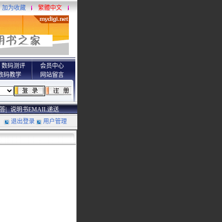
加为收藏
繁體中文
数码测评
会员中心
数码教学
网站留言
答|
说明书EMAIL递送
退出登录
用户管理