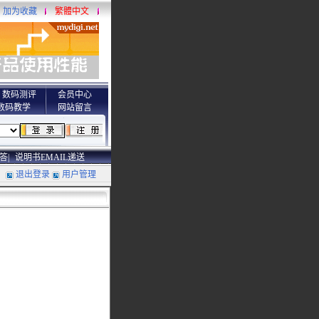
加为收藏
繁體中文
数码测评
会员中心
数码教学
网站留言
答|
说明书EMAIL递送
退出登录
用户管理