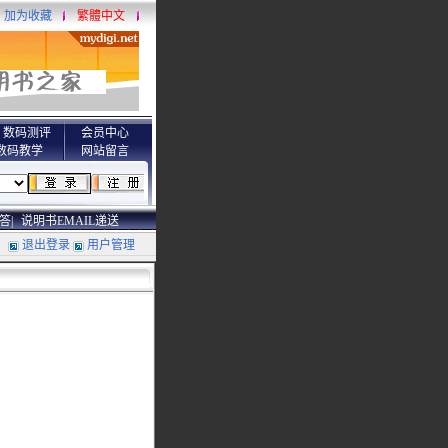
加为收藏
繁體中文
数码测评
会员中心
数码教学
网站留言
答|
说明书EMAIL递送
退出登录
用户管理