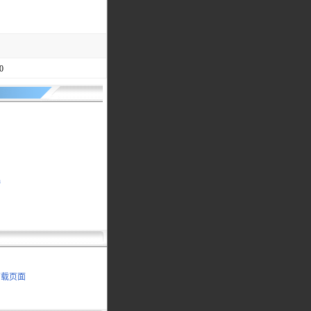
0
h
下载页面