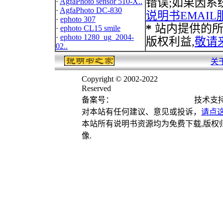
错误;如果因系
·
AgfaPhoto sensor 510-X..
·
AgfaPhoto DC-830
说明书EMAIL
·
ephoto 307
*
站内提供的所
·
ephoto CL15 smile
·
ephoto 1280_ug_2004-
版权利益,
敬请
02..
关
Copyright © 2002-2022
说明书之家(南京
Reserved
备案号：
苏ICP备15035679号-2
技术支持与
对本站有任何建议、意见或投诉，
请点
本站所有说明书资源均为免费下载,版权
像.