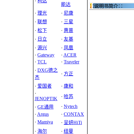
·
柯达
能达
∷说明书简介∷
·
理光
·
尼康
·
联想
·
三星
·
松下
·
惠普
·
日立
·
友基
·
源兴
·
凤凰
·
Gateway
·
ACER
·
TCL
·
Traveler
·
DXG德之
·
方正
杰
·
爱国者
·
康和
·
·
哈苏
JENOPTIK
·
Nytech
·
GE通用
·
Argus
·
CONTAX
·
Mamiya
·
呈妍HiTi
·
海尔
·
纽曼