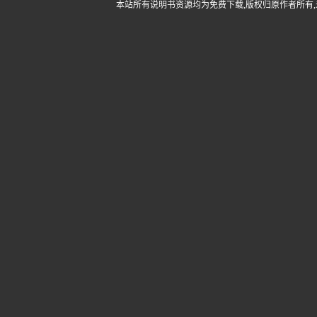
本站所有说明书资源均为免费下载,版权归原作者所有