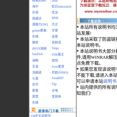
·
禄莱Rollei
·
昂达
·
海尔
·
松日matsunichi
·
巨诺
·
优派
·
BNB
·
高威达
∷下载说明∷
·
澳维力OWL
·
方正
*
本站所有说明书均
·
geimei歌美
·
华索
站发展!
·
长城
·
金星
*
本站采取了防盗链
·
微软
·
安耐克
本站说明书。
·
Targa
·
iMAX驰能
*
本站说明书大部分都为
·
SanDisk
·
SSK飚王
件,请用WINRAR解压
·
海畅
·
琥珀
点免费下载。
·
艾诺
·
Acen爱音
*
如果您发现该说明
·
汤姆逊
·
尼欧(NIHO)
不能下载,请进入本
·
SmallHD
·
七喜
可以申请本站
说明书
·
Flip
·
京华
*
站内提供的所有说
·
索爱
·
台电
知我们!
·
恩悠
·
宝丽来
·
先锋
欧恩热门下载
·
Q9中文说明书