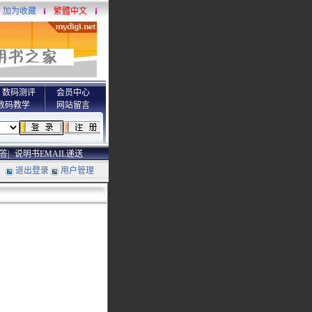
加为收藏
繁體中文
数码测评
会员中心
数码教学
网站留言
答|
说明书EMAIL递送
退出登录
用户管理