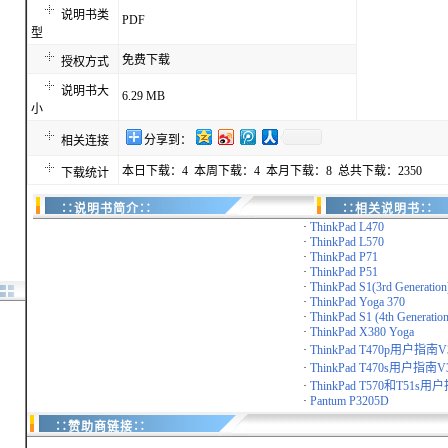
说明书类
PDF
型
免费下载
授权方式
说明书大
6.29 MB
小
分享到：
相关连接
本日下载：4 本周下载：4 本月下载：8 总共下载：2350
下载统计
∷说明书简介∷
∷相关说明书∷
·
ThinkPad L470
·
ThinkPad L570
·
ThinkPad P71
·
ThinkPad P51
·
ThinkPad S1(3rd Generation
·
ThinkPad Yoga 370
·
ThinkPad S1 (4th Generation
·
ThinkPad X380 Yoga
·
ThinkPad T470p用户指南V
·
ThinkPad T470s用户指南V3
·
ThinkPad T570和T51s用户
·
Pantum P3205D
∷赞助商链接∷