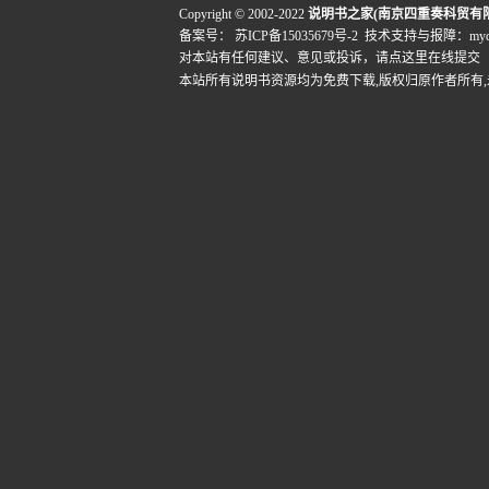
Copyright © 2002-2022
说明书之家(南京四重奏科贸有
备案号：
苏ICP备15035679号-2
技术支持与报障：mydigi
对本站有任何建议、意见或投诉，
请点这里在线提交
本站所有说明书资源均为免费下载,版权归原作者所有