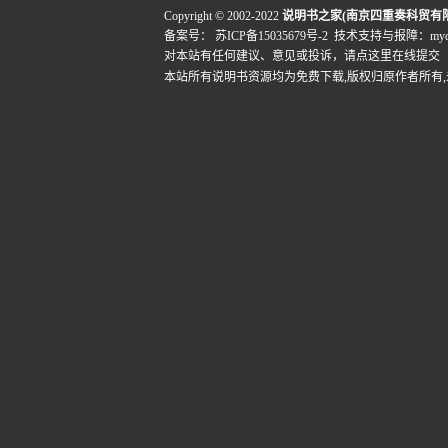
Copyright © 2002-2022
说明书之家(南京四重奏科贸有
备案号：
苏ICP备15035679号-2
技术支持与报障：mydigi
对本站有任何建议、意见或投诉，
请点这里在线提交
本站所有说明书资源均为免费下载,版权归原作者所有