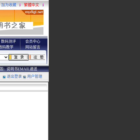
加为收藏
繁體中文
数码测评
会员中心
数码教学
网站留言
答|
说明书EMAIL递送
退出登录
用户管理