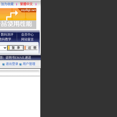
加为收藏
繁體中文
数码测评
会员中心
数码教学
网站留言
答|
说明书EMAIL递送
退出登录
用户管理