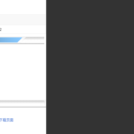
2
书下载页面