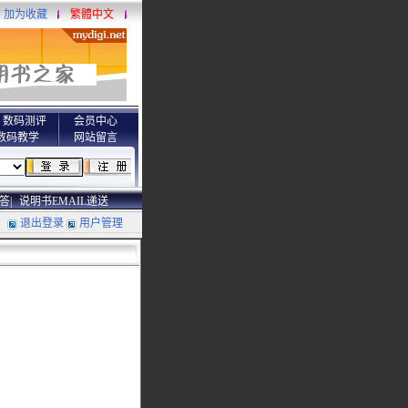
加为收藏
繁體中文
数码测评
会员中心
数码教学
网站留言
答|
说明书EMAIL递送
退出登录
用户管理