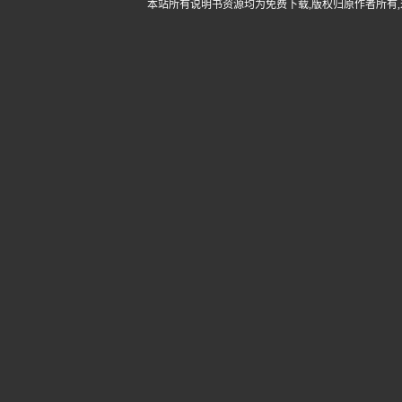
本站所有说明书资源均为免费下载,版权归原作者所有