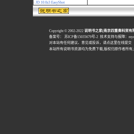
·
JD 10.0z3 EasyShot
Copyright © 2002-2022
说明书之家(南京四重奏科贸有
备案号：
苏ICP备15035679号-2
技术支持与报障：mydigi
对本站有任何建议、意见或投诉，
请点这里在线提交
本站所有说明书资源均为免费下载,版权归原作者所有