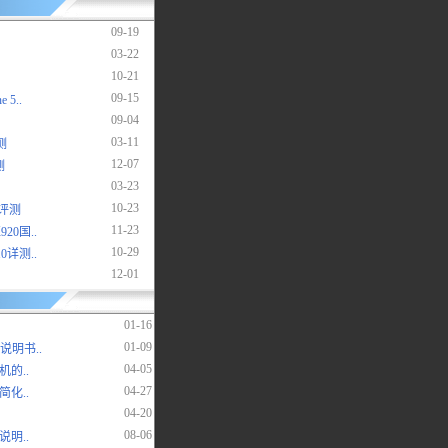
09-19
03-22
10-21
09-15
5..
09-04
03-11
测
12-07
测
03-23
10-23
细评测
11-23
20国..
10-29
详测..
12-01
01-16
01-09
说明书..
04-05
的..
04-27
化..
04-20
08-06
说明..