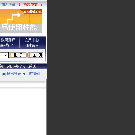
加为收藏
繁體中文
数码测评
会员中心
数码教学
网站留言
答|
说明书EMAIL递送
退出登录
用户管理