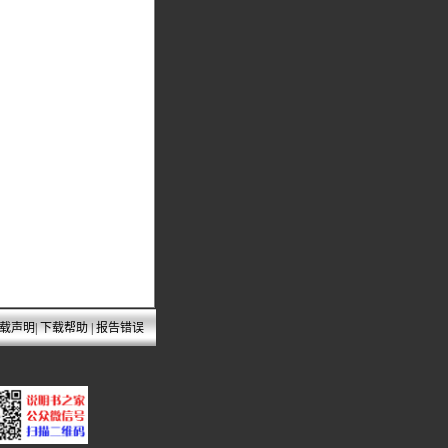
载声明
|
下载帮助
|
报告错误