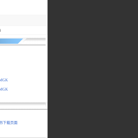
4
0MGK
0MGK
明书下载页面