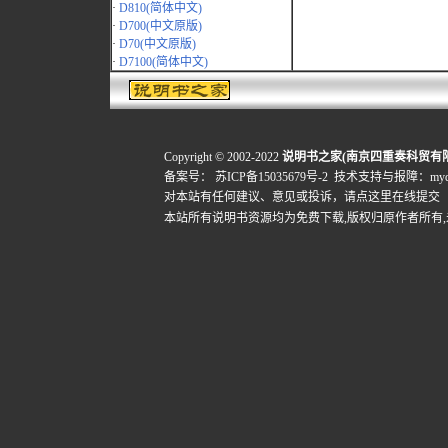
·
D810(简体中文)
·
D700(中文原版)
·
D70(中文原版)
·
D7100(简体中文)
Copyright © 2002-2022
说明书之家(南京四重奏科贸有
备案号：
苏ICP备15035679号-2
技术支持与报障：mydigi
对本站有任何建议、意见或投诉，
请点这里在线提交
本站所有说明书资源均为免费下载,版权归原作者所有