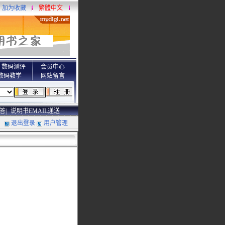
加为收藏
繁體中文
数码测评
会员中心
数码教学
网站留言
答|
说明书EMAIL递送
退出登录
用户管理