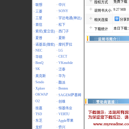
免费下载
授权方式
·
联想
·
中兴
9.27 MB
说明书大小
·
SONY
·
三菱
·
三星
·
宇达电通(神达)
分享
相关连接
·
首信
·
松下
本日下载：
下载统计
·
索尼(爱立信)
·
西门子
·
夏普
·
夏新
∷说明书简介∷
·
诺基亚(微软)
·
摩托罗拉
·
NEC
·
LG
·
CECT
·
华硕
·
BenQ
·
VKmobile
·
SK
·
泛泰
·
奥克斯
·
华为
·
Sendo
·
酷派
·
Xplore
·
Benten
·
OKWAP
·
SAGEM萨基姆
·
O2
·
创维
∷赞助商链接∷
·
技嘉
·
恒基伟业
·
TSD
·
VERTU
·
东芝
·
Apple苹果
·
龙虾
·
侨兴