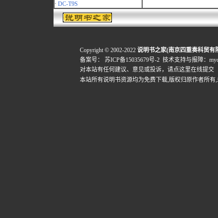
·
DC-T9S
Copyright © 2002-2022
说明书之家(南京四重奏科贸有
备案号：
苏ICP备15035679号-2
技术支持与报障：mydigi
对本站有任何建议、意见或投诉，
请点这里在线提交
本站所有说明书资源均为免费下载,版权归原作者所有