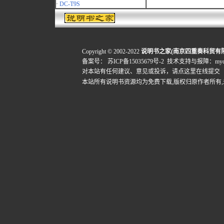
·
DC-T9S
Copyright © 2002-2022
说明书之家(南京四重奏科贸有
备案号：
苏ICP备15035679号-2
技术支持与报障：mydigi
对本站有任何建议、意见或投诉，
请点这里在线提交
本站所有说明书资源均为免费下载,版权归原作者所有