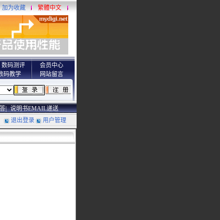
加为收藏
繁體中文
数码测评
会员中心
数码教学
网站留言
答|
说明书EMAIL递送
退出登录
用户管理