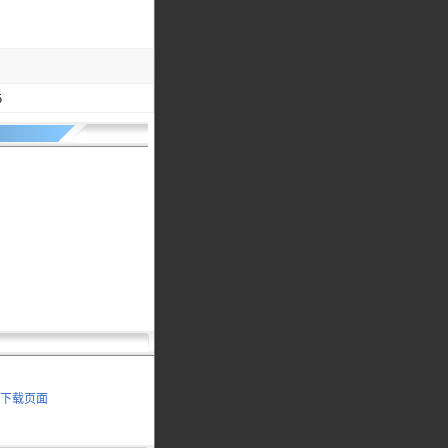
5
书下载页面